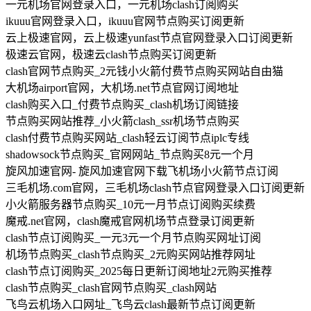
一元机场官网登录入口，一元机场clash订阅购买
ikuuu官网登录入口，ikuuu官网节点购买订阅更新
云上极速官网，云上极速yunfast节点官网登录入口订阅更新
极速云官网，极速云clash节点购买订阅更新
clash官网节点购买_2元钱小火箭付费节点购买网站自由猫
大机场airport官网，大机场.net节点官网订阅地址
clash购买入口_付费节点购买_clash机场订阅链接
节点购买网站推荐_小火箭clash_ssr机场节点购买
clash付费节点购买网站_clash轻云订阅节点iplc专线
shadowsock节点购买_官网网站_节点购买8元一个月
旋风加速官网- 旋风加速官网下载飞机场小火箭节点订阅
三毛机场.com官网，三毛机场clash节点官网登录入口订阅更新
小火箭服务器节点购买_10元一月节点订阅购买续费
魔戒.net官网，clash魔戒官网机场节点登录订阅更新
clash节点订阅购买_一元3元一个月节点购买网址订阅
机场节点购买_clash节点购买_2元购买网站推荐网址
clash节点订阅购买_2025每日更新订阅地址2元购买推荐
clash节点购买_clash官网节点购买_clash网站
飞鸟云机场入口网址_飞鸟云clash最新节点订阅更新