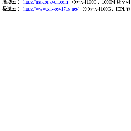
脉动云 ：
https://maidongyun.com
（9元/月100G，1000M 速率可用
极速云 ：
https://www.xn--osv171g.net/
（9.9元/月100G，IE
.
.
.
.
.
.
.
.
.
.