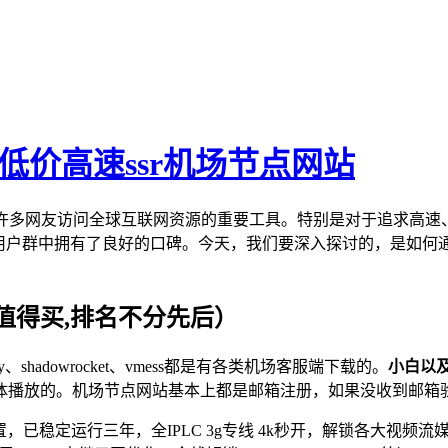
元低价高速ssr机场节点网站
许多网友访问全球互联网资源的重要工具。特别是对于追求高速
用户群中拥有了良好的口碑。今天，我们要深入探讨的，是如何通过
值得买,排名不分先后）
v2ray、shadowrocket、vmess都是有各类机场客服端下载的。
小白以
体播放的。机场节点网站基本上都是邮箱注册，如果没收到邮箱
，已稳定运行三年，全IPLC 3g专线 4k秒开，解锁各大视频流媒体及ch