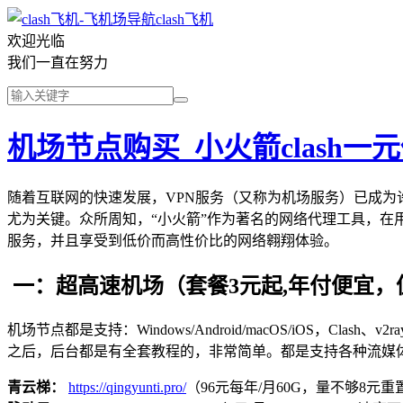
clash飞机
欢迎光临
我们一直在努力
机场节点购买_小火箭clash一
随着互联网的快速发展，VPN服务（又称为机场服务）已成为
尤为关键。众所周知，“小火箭”作为著名的网络代理工具，在
服务，并且享受到低价而高性价比的网络翱翔体验。
一：超高速机场（套餐3元起,年付便宜，
机场节点都是支持：Windows/Android/macOS/iOS，Clash、
之后，后台都是有全套教程的，非常简单。都是支持各种流媒
青云梯：
https://qingyunti.pro/
（96元每年/月60G，量不够8元重置