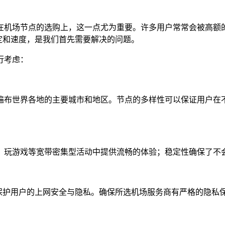
在机场节点的选购上，这一点尤为重要。许多用户常常会被高额
定和速度，是我们首先需要解决的问题。
行考虑：
遍布世界各地的主要城市和地区。节点的多样性可以保证用户在
、玩游戏等宽带密集型活动中提供流畅的体验；稳定性确保了不
地保护用户的上网安全与隐私。确保所选机场服务商有严格的隐私