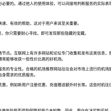
分必要的。通过他人的使用体验，可以间接地判断服务的实际表
快速、有效的帮助，这对于用户来说至关重要。
是，你只需要耐心寻找，即可发现那些隐藏的宝藏。
场节点。互联网上有许多网站和论坛专门收集和发布这类信息，例
通常能够收获一些性价比高的好机场。
服务的专业性。合格的机场推荐网站往往会对市场上流行的机场
自身需求的优质服务。
优惠，例如新用户注册优惠、充值赠送额外时长等。这些时机往
的高速体验是否得到保障却是个未知数。因此，用户在决定购买前