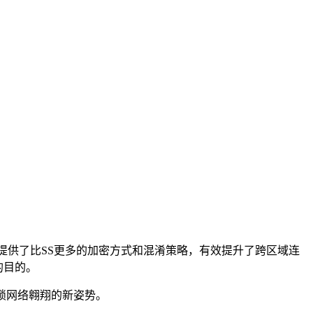
协议，它提供了比SS更多的加密方式和混淆策略，有效提升了跨区域连
的目的。
锁网络翱翔的新姿势。