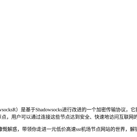
wsocksR）是基于Shadowsocks进行改进的一个加密传输
节点，用户可以通过连接这些节点达到安全、快速地访问互联网
慨解惑，带领你走进一元低价高速ssr机场节点网站的世界，解